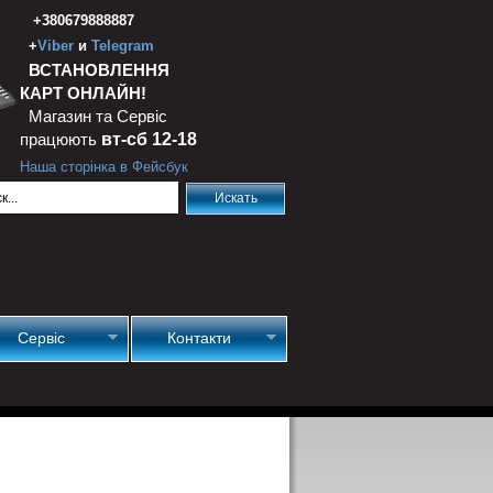
+380679888887
+
Viber
и
Telegram
ВСТАНОВЛЕННЯ
КАРТ ОНЛАЙН!
Магазин та Сервіс
працюють
вт-сб 12-18
Наша сторінка в Фейсбук
Сервіс
Контакти