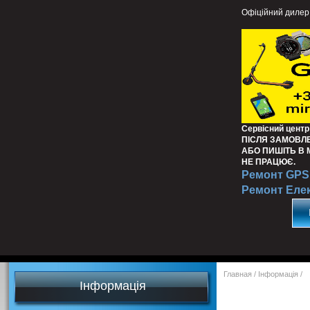
Офіційний дилер
Сервісний центр
ПІСЛЯ ЗАМОВЛ
АБО ПИШІТЬ В
НЕ ПРАЦЮЄ.
Ремонт GPS 
Ремонт Еле
Главная
/
Інформація
/
Інформація