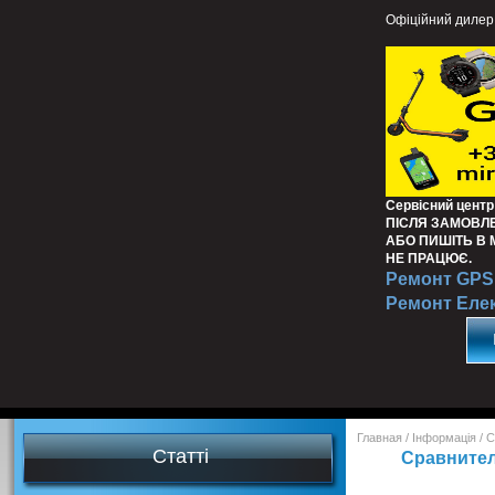
Офіційний дилер
Сервісний центр
ПІСЛЯ ЗАМОВЛ
АБО ПИШІТЬ В
НЕ ПРАЦЮЄ.
Ремонт GPS 
Ремонт Еле
Главная
/
Інформація
/
С
Статті
Сравнитель