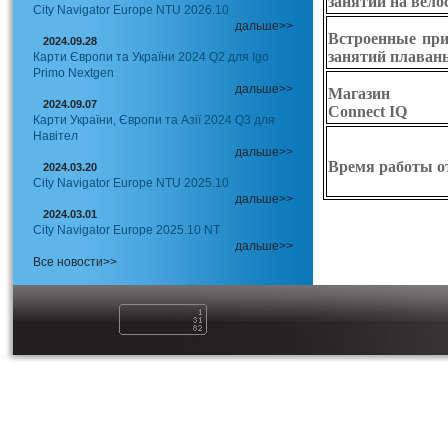
занятий на вело
City Navigator Europe NTU 2026.10
дальше>>
Встроенные пр
2024.09.28
занятий плаван
Карти Європи та України 2024 Q2 для Igo
Primo Nextgen
дальше>>
Магазин пр
2024.09.07
Connect IQ
Карти України, Європи та Азії 2024 Q3 для
Навітел
дальше>>
Время работы о
2024.03.20
City Navigator Europe NTU 2025.10
дальше>>
2024.03.01
City Navigator Europe 2025.10 NT
дальше>>
Все новости>>