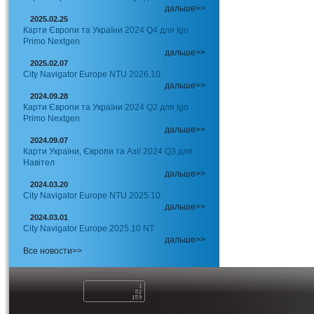
дальше>>
2025.02.25
Карти Європи та України 2024 Q4 для Igo
Primo Nextgen
дальше>>
2025.02.07
City Navigator Europe NTU 2026.10
дальше>>
2024.09.28
Карти Європи та України 2024 Q2 для Igo
Primo Nextgen
дальше>>
2024.09.07
Карти України, Європи та Азії 2024 Q3 для
Навітел
дальше>>
2024.03.20
City Navigator Europe NTU 2025.10
дальше>>
2024.03.01
City Navigator Europe 2025.10 NT
дальше>>
Все новости>>