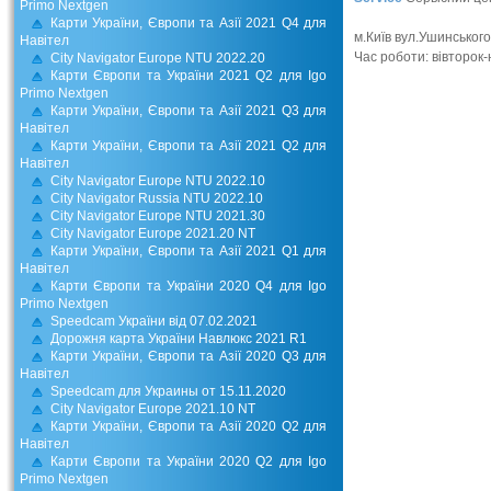
Primo Nextgen
Карти України, Європи та Азії 2021 Q4 для
м.Київ вул.Ушинського
Навітел
Час роботи: вівторок-
City Navigator Europe NTU 2022.20
Карти Європи та України 2021 Q2 для Igo
Primo Nextgen
Карти України, Європи та Азії 2021 Q3 для
Навітел
Карти України, Європи та Азії 2021 Q2 для
Навітел
City Navigator Europe NTU 2022.10
City Navigator Russia NTU 2022.10
City Navigator Europe NTU 2021.30
City Navigator Europe 2021.20 NT
Карти України, Європи та Азії 2021 Q1 для
Навітел
Карти Європи та України 2020 Q4 для Igo
Primo Nextgen
Speedcam України від 07.02.2021
Дорожня карта України Навлюкс 2021 R1
Карти України, Європи та Азії 2020 Q3 для
Навітел
Speedcam для Украины от 15.11.2020
City Navigator Europe 2021.10 NT
Карти України, Європи та Азії 2020 Q2 для
Навітел
Карти Європи та України 2020 Q2 для Igo
Primo Nextgen