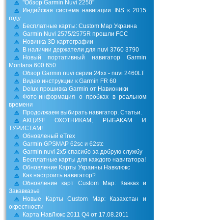
"Обзор Garmin Nuvi 2250"
Индийская система навигации INS к 2015
году
Бесплатные карты: Custom Map Украина
Garmin Nuvi 2575/2575R прошли FCC
Новинка 3D картографии
В наличии держатели для nuvi 3760 3790
Новый портативный навигатор Garmin
Montana 600 650
Обзор Garmin nuvi серии 24xx - nuvi 2460LT
Видео инструкции к Garmin FR 60
Delux прошивка Garmin от Навионики
Фото-информация о пробках в реальном
времени
Продолжаем выбирать навигатор. Статьи.
АКЦИЯ! ОХОТНИКАМ, РЫБАКАМ И
ТУРИСТАМ!
Обновленый eTrex
Garmin GPSMAP 62sc и 62stc
Garmin nuvi 2x5 спасибо за добрую службу
Бесплатные карты для каждого навигатора!
Обновление Карты Украины Навклюкс
Как настроить навигатор?
Обновление карт Custom Map: Кавказ и
Закавказье
Новые Карты Custom Map: Казахстан и
окрестности
Карта НавЛюкс 2011 Q4 от 17.08.2011