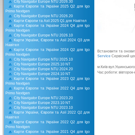
City Navigator Europe NTU 2026.30
Карти Європи та України 2025 Q2 для Igo
Primo Nextgen
City Navigator Europe NTU 2026.20
Карти Європи та Азії 2025 Q1 для Навітел
Карти Європи та України 2024 Q4 для Igo
Primo Nextgen
City Navigator Europe NTU 2026.10
Карти України, Європи та Азії 2024 Q3 для
Навітел
Карти Європи та України 2024 Q2 для Igo
Встановити та онови
Primo Nextgen
Service
Сервісний це
City Navigator Europe NTU 2025.10
City Navigator Europe 2025.10 NT
м.Київ вул.Ушинського
City Navigator Europe NTU 2024.20
Час роботи: вівторок
City Navigator Europe 2024.10 NT
Карти Європи та України 2023 Q2 для Igo
Primo Nextgen
Карти Європи та України 2022 Q4 для Igo
Primo Nextgen
City Navigator Europe NTU 2023.20
City Navigator Europe 2023.10 NT
City Navigator Europe NTU 2023.10
Карти України, Європи та Азії 2022 Q2 для
Навітел
Карти Європи та України 2022 Q2 для Igo
Primo Nextgen
Карти Європи та України 2021 Q4 для Igo