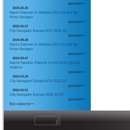
дальше>>
2025.02.25
Карти Європи та України 2024 Q4 для Igo
Primo Nextgen
дальше>>
2025.02.07
City Navigator Europe NTU 2026.10
дальше>>
2024.09.28
Карти Європи та України 2024 Q2 для Igo
Primo Nextgen
дальше>>
2024.09.07
Карти України, Європи та Азії 2024 Q3 для
Навітел
дальше>>
2024.03.20
City Navigator Europe NTU 2025.10
дальше>>
2024.03.01
City Navigator Europe 2025.10 NT
дальше>>
Все новости>>