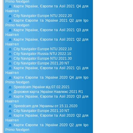
Primo Nextgen
Карти України, Європи та Азії 2021 Q4 для
Навітел
City Navigator Europe NTU 2022.20
Карти Європи та України 2021 Q2 для Igo
Primo Nextgen
Карти України, Європи та Азії 2021 Q3 для
Навітел
Карти України, Європи та Азії 2021 Q2 для
Навітел
City Navigator Europe NTU 2022.10
City Navigator Russia NTU 2022.10
City Navigator Europe NTU 2021.30
City Navigator Europe 2021.20 NT
Карти України, Європи та Азії 2021 Q1 для
Навітел
Карти Європи та України 2020 Q4 для Igo
Primo Nextgen
Speedcam України від 07.02.2021
Дорожня карта України Навлюкс 2021 R1
Карти України, Європи та Азії 2020 Q3 для
Навітел
Speedcam для Украины от 15.11.2020
City Navigator Europe 2021.10 NT
Карти України, Європи та Азії 2020 Q2 для
Навітел
Карти Європи та України 2020 Q2 для Igo
Primo Nextgen