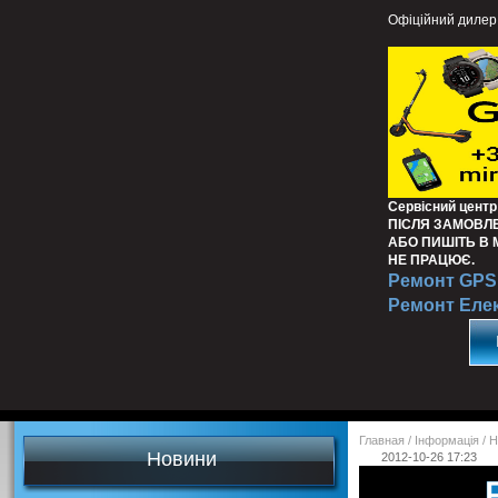
Офіційний дилер
Сервісний центр
ПІСЛЯ ЗАМОВЛ
АБО ПИШІТЬ В
НЕ ПРАЦЮЄ.
Ремонт GPS 
Ремонт Еле
Главная
/
Інформація
/
Н
Новини
2012-10-26 17:23