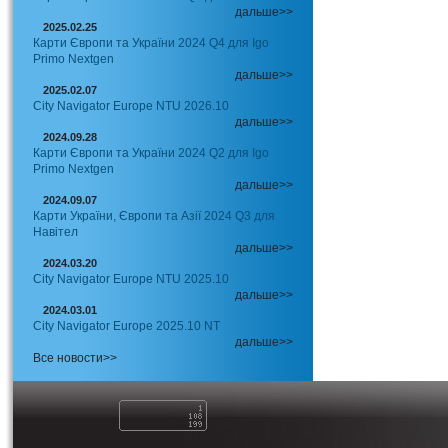
дальше>>
2025.02.25
Карти Європи та України 2024 Q4 для Igo
Primo Nextgen
дальше>>
2025.02.07
City Navigator Europe NTU 2026.10
дальше>>
2024.09.28
Карти Європи та України 2024 Q2 для Igo
Primo Nextgen
дальше>>
2024.09.07
Карти України, Європи та Азії 2024 Q3 для
Навітел
дальше>>
2024.03.20
City Navigator Europe NTU 2025.10
дальше>>
2024.03.01
City Navigator Europe 2025.10 NT
дальше>>
Все новости>>