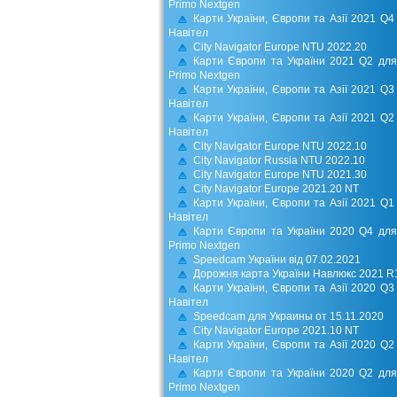
Primo Nextgen
Карти України, Європи та Азії 2021 Q4
Навітел
City Navigator Europe NTU 2022.20
Карти Європи та України 2021 Q2 для
Primo Nextgen
Карти України, Європи та Азії 2021 Q3
Навітел
Карти України, Європи та Азії 2021 Q2
Навітел
City Navigator Europe NTU 2022.10
City Navigator Russia NTU 2022.10
City Navigator Europe NTU 2021.30
City Navigator Europe 2021.20 NT
Карти України, Європи та Азії 2021 Q1
Навітел
Карти Європи та України 2020 Q4 для
Primo Nextgen
Speedcam України від 07.02.2021
Дорожня карта України Навлюкс 2021 R
Карти України, Європи та Азії 2020 Q3
Навітел
Speedcam для Украины от 15.11.2020
City Navigator Europe 2021.10 NT
Карти України, Європи та Азії 2020 Q2
Навітел
Карти Європи та України 2020 Q2 для
Primo Nextgen