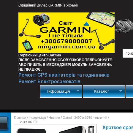
Офіційний дилер GARMIN в Україні
Сервісний центр Garmin
ПІСЛЯ ЗАМОВЛЕННЯ ОБОВ'ЯЗКОВО ТЕЛЕФОНУЙТЕ
АБО ПИШІТЬ В МЕСЕНДЖЕР! МОДУЛЬ ЗАМОВЛЕНЬ
НЕ ПРАЦЮЄ.
Ремонт GPS навігаторів та годинників
Ремонт Електросамокатів
Інформація
Каталог
Главная
/
Інформація
/
Новини
/
Garmin 3490 и 3760 - отличия
/
2013-06-19
Краткое срав