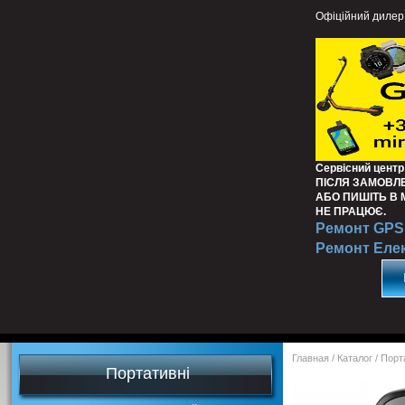
Офіційний дилер
Сервісний центр
ПІСЛЯ ЗАМОВЛ
АБО ПИШІТЬ В
НЕ ПРАЦЮЄ.
Ремонт GPS 
Ремонт Еле
Главная
/
Каталог
/
Порт
Портативні