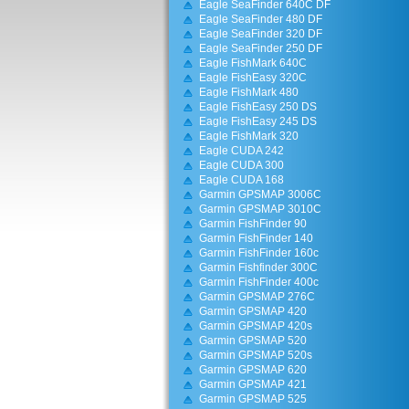
Eagle SeaFinder 640C DF
Eagle SeaFinder 480 DF
Eagle SeaFinder 320 DF
Eagle SeaFinder 250 DF
Eagle FishMark 640C
Eagle FishEasy 320C
Eagle FishMark 480
Eagle FishEasy 250 DS
Eagle FishEasy 245 DS
Eagle FishMark 320
Eagle CUDA 242
Eagle CUDA 300
Eagle CUDA 168
Garmin GPSMAP 3006C
Garmin GPSMAP 3010C
Garmin FishFinder 90
Garmin FishFinder 140
Garmin FishFinder 160с
Garmin Fishfinder 300С
Garmin FishFinder 400c
Garmin GPSMAP 276C
Garmin GPSMAP 420
Garmin GPSMAP 420s
Garmin GPSMAP 520
Garmin GPSMAP 520s
Garmin GPSMAP 620
Garmin GPSMAP 421
Garmin GPSMAP 525