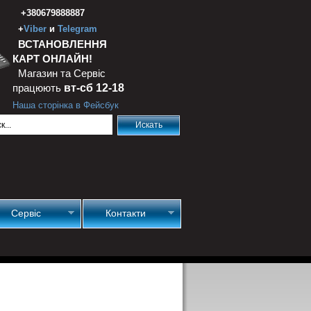
+380679888887
+
Viber
и
Telegram
ВСТАНОВЛЕННЯ
КАРТ ОНЛАЙН!
Магазин та Сервіс
працюють
вт-сб 12-18
Наша сторінка в Фейсбук
Сервіс
Контакти