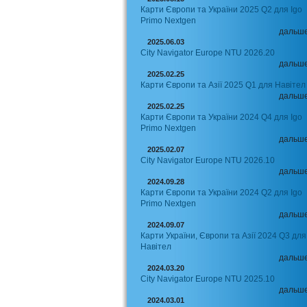
Карти Європи та України 2025 Q2 для Igo
Primo Nextgen
дальш
2025.06.03
City Navigator Europe NTU 2026.20
дальш
2025.02.25
Карти Європи та Азії 2025 Q1 для Навітел
дальш
2025.02.25
Карти Європи та України 2024 Q4 для Igo
Primo Nextgen
дальш
2025.02.07
City Navigator Europe NTU 2026.10
дальш
2024.09.28
Карти Європи та України 2024 Q2 для Igo
Primo Nextgen
дальш
2024.09.07
Карти України, Європи та Азії 2024 Q3 для
Навітел
дальш
2024.03.20
City Navigator Europe NTU 2025.10
дальш
2024.03.01