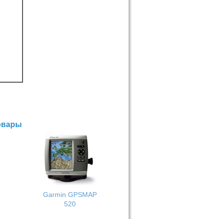
овары
Garmin GPSMAP
520