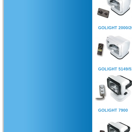
GOLIGHT 2000/2
GOLIGHT 5149/5
GOLIGHT 7900