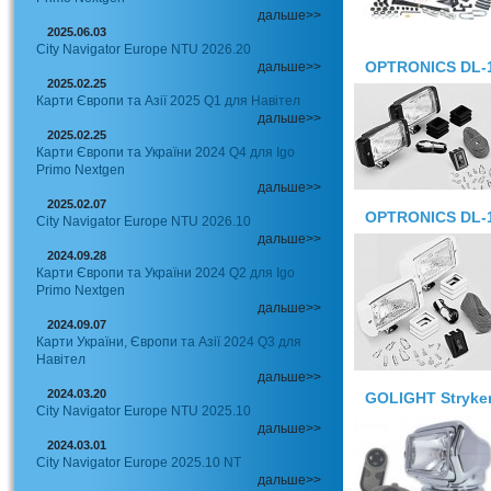
дальше>>
2025.06.03
City Navigator Europe NTU 2026.20
OPTRONICS DL-
дальше>>
2025.02.25
Карти Європи та Азії 2025 Q1 для Навітел
дальше>>
2025.02.25
Карти Європи та України 2024 Q4 для Igo
Primo Nextgen
дальше>>
2025.02.07
OPTRONICS DL-
City Navigator Europe NTU 2026.10
дальше>>
2024.09.28
Карти Європи та України 2024 Q2 для Igo
Primo Nextgen
дальше>>
2024.09.07
Карти України, Європи та Азії 2024 Q3 для
Навітел
дальше>>
2024.03.20
GOLIGHT Stryker
City Navigator Europe NTU 2025.10
дальше>>
2024.03.01
City Navigator Europe 2025.10 NT
дальше>>