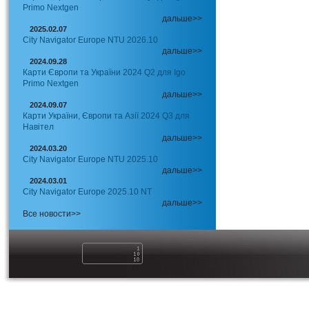
Primo Nextgen
дальше>>
2025.02.07
City Navigator Europe NTU 2026.10
дальше>>
2024.09.28
Карти Європи та України 2024 Q2 для Igo
Primo Nextgen
дальше>>
2024.09.07
Карти України, Європи та Азії 2024 Q3 для
Навітел
дальше>>
2024.03.20
City Navigator Europe NTU 2025.10
дальше>>
2024.03.01
City Navigator Europe 2025.10 NT
дальше>>
Все новости>>