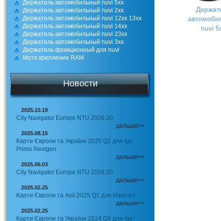
Держатель автомобильный nuvi 5xx
Держат
Держатель автомобильный nuvi 2xx
Держатель автомобильный nuvi 12xx 13xx
автомоби
Держатель автомобильный nuvi 14xx
nuvi 5
Держатель автомобильный nuvi 23xx
Держатель автомобильный nuvi 3xx
Держатель фрикционный для nuvi
Мото крепление RAM
Новости
2025.10.19
City Navigator Europe NTU 2026.30
дальше>>
2025.08.15
Карти Європи та України 2025 Q2 для Igo
Primo Nextgen
дальше>>
2025.06.03
City Navigator Europe NTU 2026.20
дальше>>
2025.02.25
Карти Європи та Азії 2025 Q1 для Навітел
дальше>>
2025.02.25
Карти Європи та України 2024 Q4 для Igo