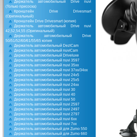
Держатель автомобильный Drive nuvi
(Только присоска)
Кронштейн Drive Drivesmart
(Оригинальный)
Кронштейн Drive Drivesmart (копия)
Держатель автомобильный Drive nuvi
42,52,54,55 (Оригинальный)
Держатель автомобильный Drive
50/51/52/60/61/55/65 копия
Держатель автомобильный DezlCam
Держатель автомобильный nuviCam
Держатель автомобильный Driveluxe
Держатель автомобильный nuvi 3597
Держатель автомобильный nuvi 35xx
Держатель автомобильный nuvi 37xx/34хх
Держатель автомобильный nuvi 24х5
Держатель автомобильный nuvi 25x5
Держатель автомобильный nuvi 24xx
Держатель автомобильный nuvi 30
Держатель автомобильный nuvi 40
Держатель автомобильный nuvi 50
Держатель автомобильный nuvi 2597
Держатель автомобильный nuvi 2497
Держатель автомобильный nuvi 2797
Держатель автомобильный nuvi 6xx
Держатель автомобильный nuvi 7xx
Держатель автомобильный для Zumo 550
Держатель автомобильный для Zumo 660