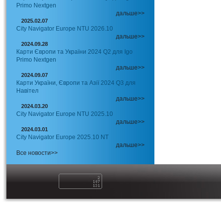
Primo Nextgen
дальше>>
2025.02.07
City Navigator Europe NTU 2026.10
дальше>>
2024.09.28
Карти Європи та України 2024 Q2 для Igo
Primo Nextgen
дальше>>
2024.09.07
Карти України, Європи та Азії 2024 Q3 для
Навітел
дальше>>
2024.03.20
City Navigator Europe NTU 2025.10
дальше>>
2024.03.01
City Navigator Europe 2025.10 NT
дальше>>
Все новости>>