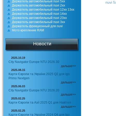
Держатель автомобильный nuvi 5xx
nuvi 5
Держатель автомобильный nuvi 2xx
Держатель автомобильный nuvi 12xx 13xx
Держатель автомобильный nuvi 14xx
Держатель автомобильный nuvi 23xx
Держатель автомобильный nuvi 3xx
Держатель фрикционный для nuvi
Мото крепление RAM
Новости
2025.10.19
City Navigator Europe NTU 2026.30
дальше>>
2025.08.15
Карти Європи та України 2025 Q2 для Igo
Primo Nextgen
дальше>>
2025.06.03
City Navigator Europe NTU 2026.20
дальше>>
2025.02.25
Карти Європи та Азії 2025 Q1 для Навітел
дальше>>
2025.02.25
Карти Європи та України 2024 Q4 для Igo