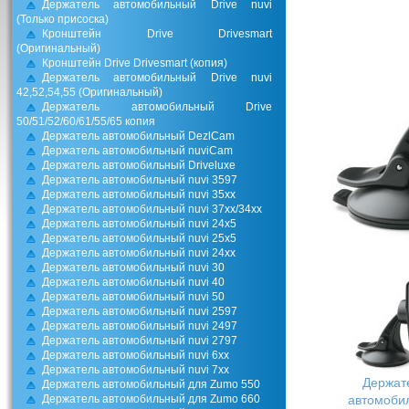
Держатель автомобильный Drive nuvi
(Только присоска)
Кронштейн Drive Drivesmart
(Оригинальный)
Кронштейн Drive Drivesmart (копия)
Держатель автомобильный Drive nuvi
42,52,54,55 (Оригинальный)
Держатель автомобильный Drive
50/51/52/60/61/55/65 копия
Держатель автомобильный DezlCam
Держатель автомобильный nuviCam
Держатель автомобильный Driveluxe
Держатель автомобильный nuvi 3597
Держатель автомобильный nuvi 35xx
Держатель автомобильный nuvi 37xx/34хх
Держатель автомобильный nuvi 24х5
Держатель автомобильный nuvi 25x5
Держатель автомобильный nuvi 24xx
Держатель автомобильный nuvi 30
Держатель автомобильный nuvi 40
Держатель автомобильный nuvi 50
Держатель автомобильный nuvi 2597
Держатель автомобильный nuvi 2497
Держатель автомобильный nuvi 2797
Держатель автомобильный nuvi 6xx
Держатель автомобильный nuvi 7xx
Держат
Держатель автомобильный для Zumo 550
Держатель автомобильный для Zumo 660
автомоби