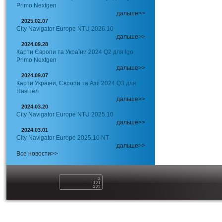
Primo Nextgen
дальше>>
2025.02.07
City Navigator Europe NTU 2026.10
дальше>>
2024.09.28
Карти Європи та України 2024 Q2 для Igo
Primo Nextgen
дальше>>
2024.09.07
Карти України, Європи та Азії 2024 Q3 для
Навітел
дальше>>
2024.03.20
City Navigator Europe NTU 2025.10
дальше>>
2024.03.01
City Navigator Europe 2025.10 NT
дальше>>
Все новости>>