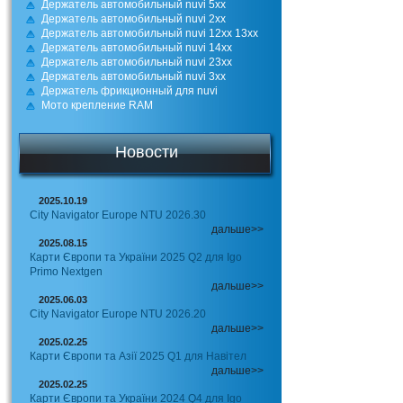
Держатель автомобильный nuvi 5xx
Держатель автомобильный nuvi 2xx
Держатель автомобильный nuvi 12xx 13xx
Держатель автомобильный nuvi 14xx
Держатель автомобильный nuvi 23xx
Держатель автомобильный nuvi 3xx
Держатель фрикционный для nuvi
Мото крепление RAM
Новости
2025.10.19
City Navigator Europe NTU 2026.30
дальше>>
2025.08.15
Карти Європи та України 2025 Q2 для Igo
Primo Nextgen
дальше>>
2025.06.03
City Navigator Europe NTU 2026.20
дальше>>
2025.02.25
Карти Європи та Азії 2025 Q1 для Навітел
дальше>>
2025.02.25
Карти Європи та України 2024 Q4 для Igo