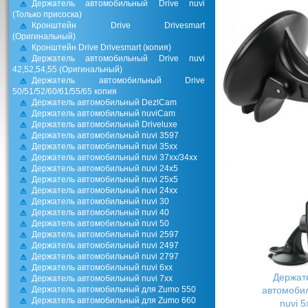
Держатель автомобильный Drive nuvi
(Только присоска)
Кронштейн Drive Drivesmart
(Оригинальный)
Кронштейн Drive Drivesmart (копия)
Держатель автомобильный Drive nuvi
42,52,54,55 (Оригинальный)
Держатель автомобильный Drive
50/51/52/60/61/55/65 копия
Держатель автомобильный DezlCam
Держатель автомобильный nuviCam
Держатель автомобильный Driveluxe
Держатель автомобильный nuvi 3597
Держатель автомобильный nuvi 35xx
Держатель автомобильный nuvi 37xx/34хх
Держатель автомобильный nuvi 24х5
Держатель автомобильный nuvi 25x5
Держатель автомобильный nuvi 24xx
Держатель автомобильный nuvi 30
Держатель автомобильный nuvi 40
Держатель автомобильный nuvi 50
Держатель автомобильный nuvi 2597
Держатель автомобильный nuvi 2497
Держатель автомобильный nuvi 2797
Держатель автомобильный nuvi 6xx
Держат
Держатель автомобильный nuvi 7xx
Держатель автомобильный для Zumo 550
автомоби
Держатель автомобильный для Zumo 660
nuvi 5