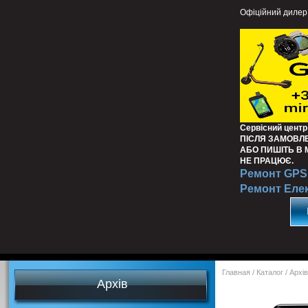
Офіційний дилер
Сервісний центр
ПІСЛЯ ЗАМОВЛ
АБО ПИШІТЬ В
НЕ ПРАЦЮЄ.
Ремонт GPS 
Ремонт Еле
Главная
/
Каталог
/
Архів
Архів