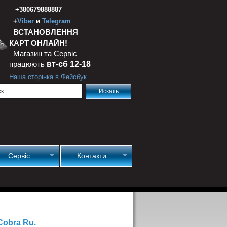
+380679888887
+
Viber
и
Telegram
ВСТАНОВЛЕННЯ
КАРТ ОНЛАЙН!
Магазин та Сервіс
працюють
вт-сб 12-18
Наша сторінка в Фейсбук
Сервіс
Контакти
Cobra Ru.