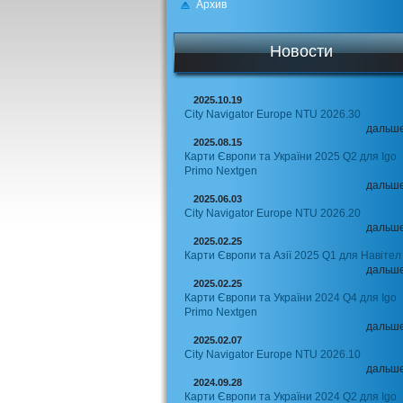
Архив
Новости
2025.10.19
City Navigator Europe NTU 2026.30
дальш
2025.08.15
Карти Європи та України 2025 Q2 для Igo
Primo Nextgen
дальш
2025.06.03
City Navigator Europe NTU 2026.20
дальш
2025.02.25
Карти Європи та Азії 2025 Q1 для Навітел
дальш
2025.02.25
Карти Європи та України 2024 Q4 для Igo
Primo Nextgen
дальш
2025.02.07
City Navigator Europe NTU 2026.10
дальш
2024.09.28
Карти Європи та України 2024 Q2 для Igo