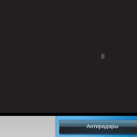
Антирадары