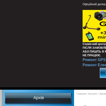
Офіційний дилер
Сервісний центр
ПІСЛЯ ЗАМОВЛ
АБО ПИШІТЬ В
НЕ ПРАЦЮЄ.
Ремонт GPS 
Ремонт Еле
Главная
/
Каталог
/
Архів
Архів