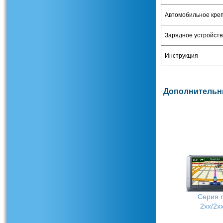
Автомобильное кре
Зарядное устройств
Инструкция
Дополнительн
Обзор Garmin nuvi 5
Серия n
2хх/2х