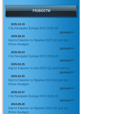
Новости
2025.10.19
City Navigator Europe NTU 2026.30
дальше>>
2025.08.15
Карти Європи та України 2025 Q2 для Igo
Primo Nextgen
дальше>>
2025.06.03
City Navigator Europe NTU 2026.20
дальше>>
2025.02.25
Карти Європи та Азії 2025 Q1 для Навітел
дальше>>
2025.02.25
Карти Європи та України 2024 Q4 для Igo
Primo Nextgen
дальше>>
2025.02.07
City Navigator Europe NTU 2026.10
дальше>>
2024.09.28
Карти Європи та України 2024 Q2 для Igo
Primo Nextgen