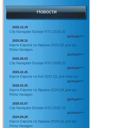
Новости
2025.10.19
City Navigator Europe NTU 2026.30
дальше>>
2025.08.15
Карти Європи та України 2025 Q2 для Igo
Primo Nextgen
дальше>>
2025.06.03
City Navigator Europe NTU 2026.20
дальше>>
2025.02.25
Карти Європи та Азії 2025 Q1 для Навітел
дальше>>
2025.02.25
Карти Європи та України 2024 Q4 для Igo
Primo Nextgen
дальше>>
2025.02.07
City Navigator Europe NTU 2026.10
дальше>>
2024.09.28
Карти Європи та України 2024 Q2 для Igo
Primo Nextgen