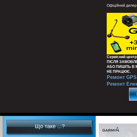
Офіційний дилер
Сервісний центр
ПІСЛЯ ЗАМОВЛ
АБО ПИШІТЬ В
НЕ ПРАЦЮЄ.
Ремонт GPS 
Ремонт Еле
Що таке ...?