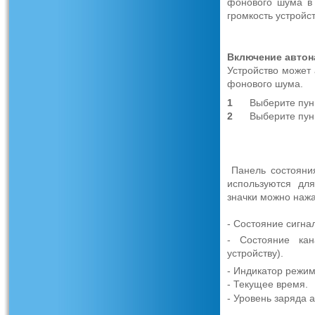
фонового шума в
громкость устройс
В
ключение
автон
Устройство может 
фонового шума.
1
Выберите пун
2
Выберите пун
Панель состояния
используются дл
значки можно наж
- Состояние сигна
- Состояние кан
устройству).
- Индикатор режи
- Текущее время.
- Уровень заряда 