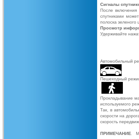
Сигналы
спутник
После включения у
спутниками может
полоска зеленого ц
Просмотр
инфор
Удерживайте нажа
Автомобильный р
Пешеходный режи
Прокладывание ма
используемого ре
Так, в автомобил
скорости на дорог
скорость передви
ПРИМЕЧАНИЕ
. М