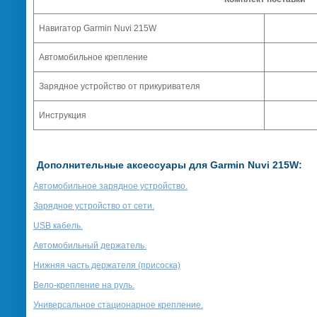
Навигатор
Garmin Nuvi 215W
Автомобильное крепление
Зарядное устройство от прикуривателя
Инструкция
Дополнительные аксессуары для Garmin Nuvi 215W:
Автомобильное зарядное устройство.
Зарядное устройство от сети.
USB кабель.
Автомобильный держатель.
Нижняя часть держателя (присоска)
Вело-крепление на руль.
Универсальное стационарное крепление.