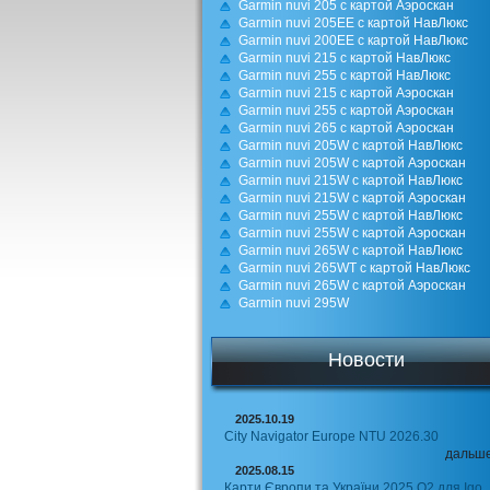
Garmin nuvi 205 с картой Аэроскан
Garmin nuvi 205EE с картой НавЛюкс
Garmin nuvi 200EE с картой НавЛюкс
Garmin nuvi 215 с картой НавЛюкс
Garmin nuvi 255 с картой НавЛюкс
Garmin nuvi 215 с картой Аэроскан
Garmin nuvi 255 с картой Аэроскан
Garmin nuvi 265 с картой Аэроскан
Garmin nuvi 205W с картой НавЛюкс
Garmin nuvi 205W с картой Аэроскан
Garmin nuvi 215W с картой НавЛюкс
Garmin nuvi 215W с картой Аэроскан
Garmin nuvi 255W с картой НавЛюкс
Garmin nuvi 255W с картой Аэроскан
Garmin nuvi 265W с картой НавЛюкс
Garmin nuvi 265WT с картой НавЛюкс
Garmin nuvi 265W с картой Аэроскан
Garmin nuvi 295W
Новости
2025.10.19
City Navigator Europe NTU 2026.30
дальш
2025.08.15
Карти Європи та України 2025 Q2 для Igo