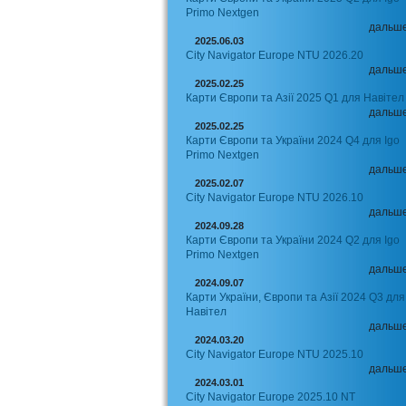
Primo Nextgen
дальш
2025.06.03
City Navigator Europe NTU 2026.20
дальш
2025.02.25
Карти Європи та Азії 2025 Q1 для Навітел
дальш
2025.02.25
Карти Європи та України 2024 Q4 для Igo
Primo Nextgen
дальш
2025.02.07
City Navigator Europe NTU 2026.10
дальш
2024.09.28
Карти Європи та України 2024 Q2 для Igo
Primo Nextgen
дальш
2024.09.07
Карти України, Європи та Азії 2024 Q3 для
Навітел
дальш
2024.03.20
City Navigator Europe NTU 2025.10
дальш
2024.03.01
City Navigator Europe 2025.10 NT