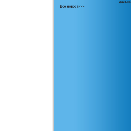
дальш
Все новости>>