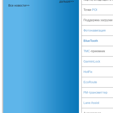
дальше>>
Все новости>>
Точки
POI
Поддержка загрузки
Фотонавигация
BlueTooth
TMC
-
приемник
GarminLock
HotFix
EcoRoute
FM-трансмиттер
Lane Assist