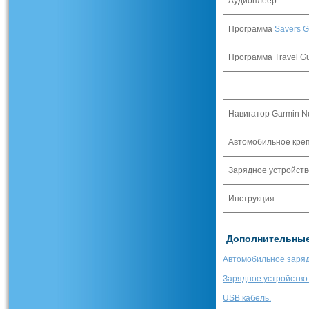
Аудиоплеер
Программа
Savers G
Программа
Travel G
Навигатор
Garmin N
Автомобильное кре
Зарядное устройств
Инструкция
Дополнительные 
Автомобильное заряд
Зарядное устройство 
USB кабель.