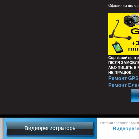
Офіційний дилер
Сервісний центр
ПІСЛЯ ЗАМОВЛ
АБО ПИШІТЬ В
НЕ ПРАЦЮЄ.
Ремонт GPS 
Ремонт Еле
Главная
/
Каталог
/
Архів
Видеорегистраторы
Видеореги