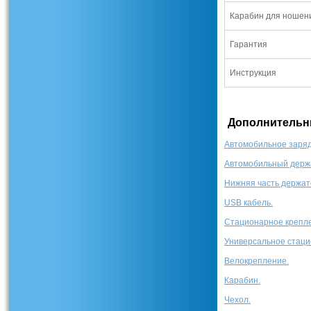
Карабин для ношен
Гарантия
Инструкция
Дополнительны
Автомобильное заряд
Автомобильный держ
Нижняя часть держат
USB кабель.
Стационарное крепл
Универсальное стаци
Велокрепление.
Карабин.
Чехол.