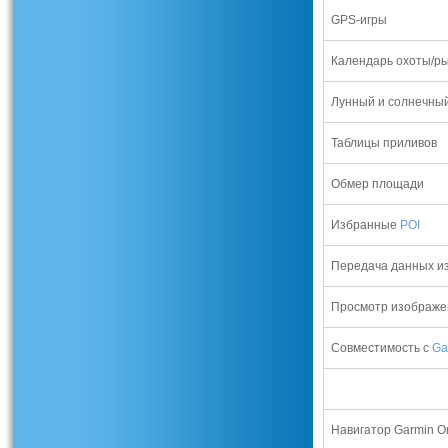
GPS-игры
Календарь охоты/р
Лунный и солнечны
Таблицы приливов
Обмер площади
Избранные
POI
Передача данных из
Просмотр изображе
Совместимость с
Ga
Навигатор
Garmin O