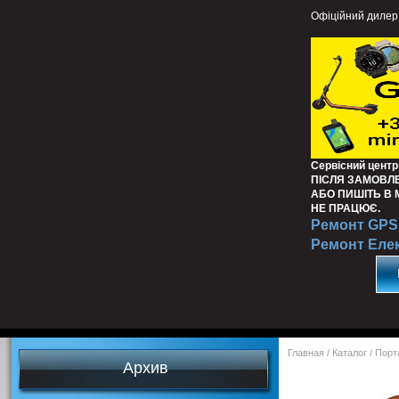
Офіційний дилер
Сервісний центр
ПІСЛЯ ЗАМОВЛ
АБО ПИШІТЬ В
НЕ ПРАЦЮЄ.
Ремонт GPS 
Ремонт Еле
Главная
/
Каталог
/
Порт
Архив