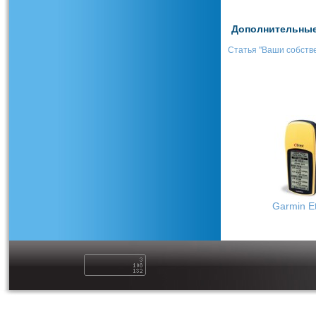
Дополнительные 
Статья "Ваши собств
Garmin E