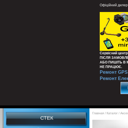
Офіційний дилер
Сервісний центр
ПІСЛЯ ЗАМОВЛ
АБО ПИШІТЬ В
НЕ ПРАЦЮЄ.
Ремонт GPS 
Ремонт Еле
Главная
/
Каталог
/
Аксе
СТЕК