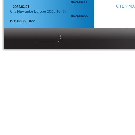
дальше>>
CTEK MX
2024.03.01
City Navigator Europe 2025.10 NT
дальше>>
Все новости>>