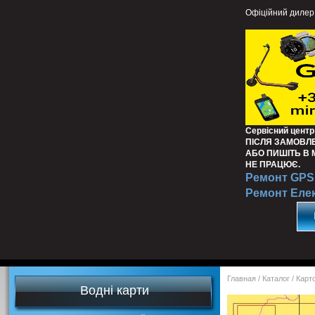
Офіційний дилер
Сервісний центр
ПІСЛЯ ЗАМОВЛ
АБО ПИШІТЬ В
НЕ ПРАЦЮЄ.
Ремонт GPS 
Ремонт Еле
Главная
/
Каталог
/
Карт
Водні карти