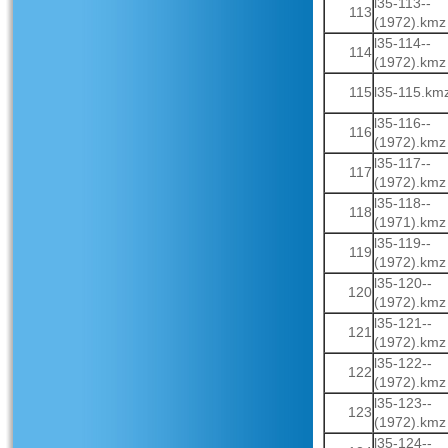
l35-113--
113
(1972).kmz
l35-114--
114
(1972).kmz
115
l35-115.km
l35-116--
116
(1972).kmz
l35-117--
117
(1972).kmz
l35-118--
118
(1971).kmz
l35-119--
119
(1972).kmz
l35-120--
120
(1972).kmz
l35-121--
121
(1972).kmz
l35-122--
122
(1972).kmz
l35-123--
123
(1972).kmz
l35-124--