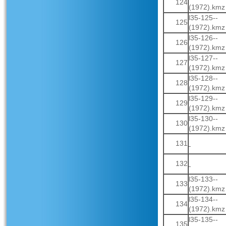
124
(1972).kmz
l35-125--
125
(1972).kmz
l35-126--
126
(1972).kmz
l35-127--
127
(1972).kmz
l35-128--
128
(1972).kmz
l35-129--
129
(1972).kmz
l35-130--
130
(1972).kmz
131
132
l35-133--
133
(1972).kmz
l35-134--
134
(1972).kmz
l35-135--
135