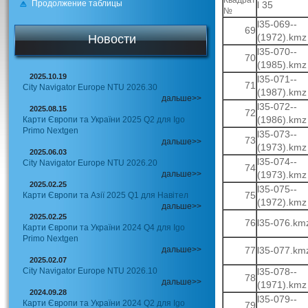
Продолжение таблицы
l 35
№
l35-069--
69
(1972).kmz
Новости
l35-070--
70
(1985).kmz
2025.10.19
l35-071--
71
City Navigator Europe NTU 2026.30
(1987).kmz
дальше>>
l35-072--
2025.08.15
72
(1986).kmz
Карти Європи та України 2025 Q2 для Igo
Primo Nextgen
l35-073--
73
дальше>>
(1973).kmz
2025.06.03
l35-074--
City Navigator Europe NTU 2026.20
74
дальше>>
(1973).kmz
2025.02.25
l35-075--
75
Карти Європи та Азії 2025 Q1 для Навітел
(1972).kmz
дальше>>
2025.02.25
76
l35-076.km
Карти Європи та України 2024 Q4 для Igo
Primo Nextgen
дальше>>
77
l35-077.km
2025.02.07
City Navigator Europe NTU 2026.10
l35-078--
78
дальше>>
(1971).kmz
2024.09.28
l35-079--
Карти Європи та України 2024 Q2 для Igo
79