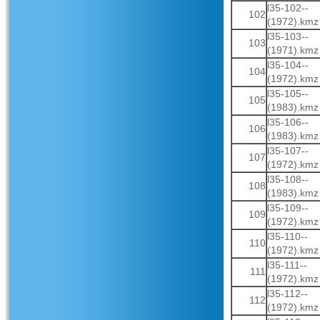
l35-102--
102
(1972).kmz
l35-103--
103
(1971).kmz
l35-104--
104
(1972).kmz
l35-105--
105
(1983).kmz
l35-106--
106
(1983).kmz
l35-107--
107
(1972).kmz
l35-108--
108
(1983).kmz
l35-109--
109
(1972).kmz
l35-110--
110
(1972).kmz
l35-111--
111
(1972).kmz
l35-112--
112
(1972).kmz