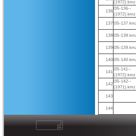
(1972).kmz
l35-136--
136
(1972).kmz
137
l35-137.km
138
l35-138.km
139
l35-139.km
140
l35-140.km
l35-141--
141
(1972).kmz
l35-142--
142
(1971).kmz
143
144