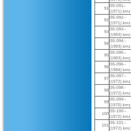
l35-091--
91
(1971).kmz
l35-092--
92
(1971).kmz
l35-093--
93
(1983).kmz
l35-094--
94
(1983).kmz
l35-095--
95
(1983).kmz
l35-096--
96
(1984).kmz
l35-097--
97
(1972).kmz
l35-098--
98
(1972).kmz
l35-099--
99
(1970).kmz
l35-100--
100
(1972).kmz
l35-101--
101
(1972).kmz