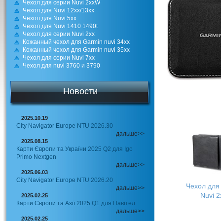
Чехол для серии Nuvi 2xxW
Чехол для Nuvi 12xx/13хх
Чехол для Nuvi 5xx
Чехол для Nuvi 1410 1490t
Чехол для серии Nuvi 2xx
Кожанный чехол для Garmin nuvi 34xx
Кожанный чехол для Garmin nuvi 35xx
Чехол для серии Nuvi 7xx
Чехол для nuvi 3760 и 3790
Новости
2025.10.19
City Navigator Europe NTU 2026.30
дальше>>
2025.08.15
Карти Європи та України 2025 Q2 для Igo
Primo Nextgen
дальше>>
2025.06.03
City Navigator Europe NTU 2026.20
Чехол для
дальше>>
Nuvi 2
2025.02.25
Карти Європи та Азії 2025 Q1 для Навітел
дальше>>
2025.02.25