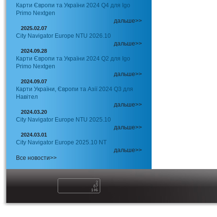
Карти Європи та України 2024 Q4 для Igo
Primo Nextgen
дальше>>
2025.02.07
City Navigator Europe NTU 2026.10
дальше>>
2024.09.28
Карти Європи та України 2024 Q2 для Igo
Primo Nextgen
дальше>>
2024.09.07
Карти України, Європи та Азії 2024 Q3 для
Навітел
дальше>>
2024.03.20
City Navigator Europe NTU 2025.10
дальше>>
2024.03.01
City Navigator Europe 2025.10 NT
дальше>>
Все новости>>