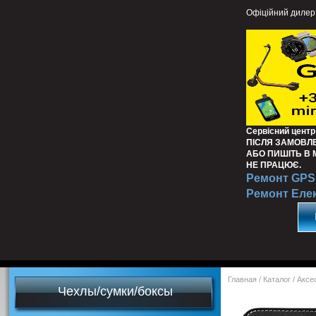
Офіційний дилер
Сервісний центр
ПІСЛЯ ЗАМОВЛ
АБО ПИШІТЬ В
НЕ ПРАЦЮЄ.
Ремонт GPS 
Ремонт Еле
Главная
/
Каталог
/
Аксе
Чехлы/сумки/боксы