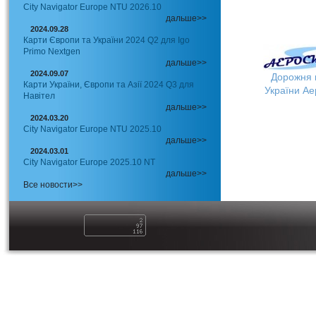
City Navigator Europe NTU 2026.10
дальше>>
2024.09.28
Карти Європи та України 2024 Q2 для Igo
Primo Nextgen
дальше>>
2024.09.07
Дорожня 
Карти України, Європи та Азії 2024 Q3 для
України Ае
Навітел
дальше>>
2024.03.20
City Navigator Europe NTU 2025.10
дальше>>
2024.03.01
City Navigator Europe 2025.10 NT
дальше>>
Все новости>>