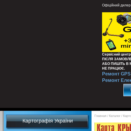
Офіційний дилер
Сервісний центр
ПІСЛЯ ЗАМОВЛ
АБО ПИШІТЬ В
НЕ ПРАЦЮЄ.
Ремонт GPS 
Ремонт Еле
Главная
/
Каталог
/
Карт
Картографія України