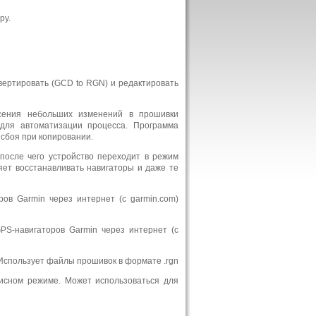
ру.
ертировать (GCD to RGN) и редактировать
есения небольших изменений в прошивки
 для автоматизации процесса. Программа
сбоя при копировании.
после чего устройство переходит в режим
яет восстанавливать навигаторы и даже те
ов Garmin через интернет (с garmin.com)
S-навигаторов Garmin через интернет (с
 Использует файлы прошивок в формате .rgn
исном режиме. Может использоваться для