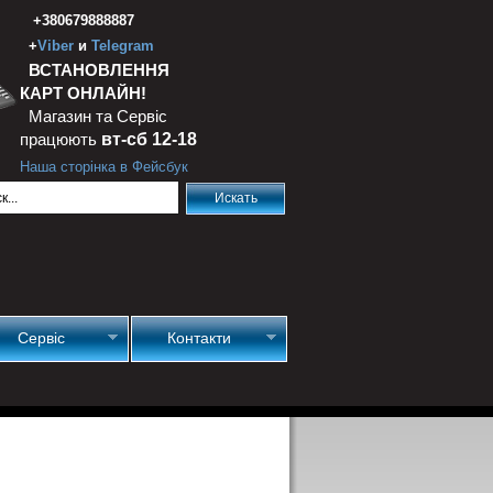
+380679888887
+
Viber
и
Telegram
ВСТАНОВЛЕННЯ
КАРТ ОНЛАЙН!
Магазин та Сервіс
працюють
вт-сб 12-18
Наша сторінка в Фейсбук
Сервіс
Контакти