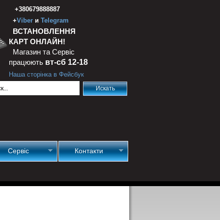
+380679888887
+
Viber
и
Telegram
ВСТАНОВЛЕННЯ
КАРТ ОНЛАЙН!
Магазин та Сервіс
працюють
вт-сб 12-18
Наша сторінка в Фейсбук
Сервіс
Контакти