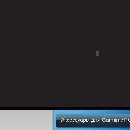
Аксессуары для Garmin eTr