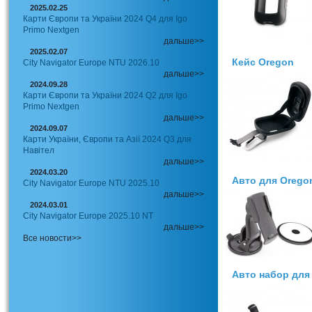
2025.02.25
Карти Європи та України 2024 Q4 для Igo
Primo Nextgen
дальше>>
2025.02.07
Кейс Oregon
City Navigator Europe NTU 2026.10
дальше>>
2024.09.28
Карти Європи та України 2024 Q2 для Igo
Primo Nextgen
дальше>>
2024.09.07
Карти України, Європи та Азії 2024 Q3 для
Навітел
дальше>>
2024.03.20
Авто для Orego
City Navigator Europe NTU 2025.10
дальше>>
2024.03.01
City Navigator Europe 2025.10 NT
дальше>>
Все новости>>
Авто набор для